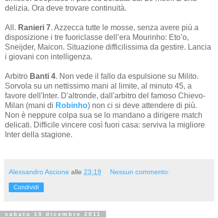
delizia. Ora deve trovare continuità.
All.
Ranieri 7
. Azzecca tutte le mosse, senza avere più a
disposizione i tre fuoriclasse dell’era Mourinho: Eto’o,
Sneijder, Maicon. Situazione difficilissima da gestire. Lancia
i giovani con intelligenza.
Arbitro
Banti 4
. Non vede il fallo da espulsione su Milito.
Sorvola su un nettissimo mani al limite, al minuto 45, a
favore dell'Inter. D'altronde, dall'arbitro del famoso Chievo-
Milan (mani di
Robinho
) non ci si deve attendere di più.
Non è neppure colpa sua se lo mandano a dirigere match
delicati. Difficile vincere così fuori casa: serviva la migliore
Inter della stagione.
Alessandro Ascione
alle
23:19
Nessun commento:
Condividi
sabato 10 dicembre 2011