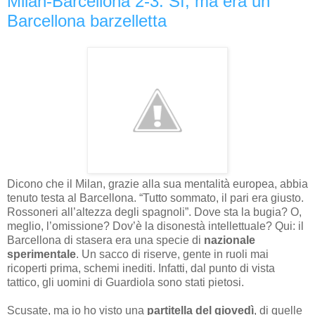
Milan-Barcellona 2-3. Sì, ma era un
Barcellona barzelletta
Dicono che il Milan, grazie alla sua mentalità europea, abbia
tenuto testa al Barcellona. “Tutto sommato, il pari era giusto.
Rossoneri all’altezza degli spagnoli”. Dove sta la bugia? O,
meglio, l’omissione? Dov’è la disonestà intellettuale? Qui: il
Barcellona di stasera era una specie di
nazionale
sperimentale
. Un sacco di riserve, gente in ruoli mai
ricoperti prima, schemi inediti. Infatti, dal punto di vista
tattico, gli uomini di Guardiola sono stati pietosi.
Scusate, ma io ho visto una
partitella del giovedì
, di quelle