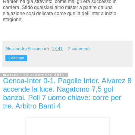
Ranieri ha già stravinto, come mai gli era successo in
carriera. Sfido qualsiasi altro mister a partire da una
situazione così delicata come quella dell'Inter a inizio
stagione.
Alessandro Ascione
alle
17:41
2 commenti:
Condividi
martedì 13 dicembre 2011
Genoa-Inter 0-1. Pagelle Inter. Alvarez 8
accende la luce. Nagatomo 7,5 gol
banzai. Poli 7 uomo chiave: corre per
tre. Arbitro Banti 4