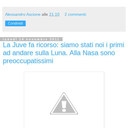
Alessandro Ascione
alle
21:10
2 commenti:
Condividi
lunedì 14 novembre 2011
La Juve fa ricorso: siamo stati noi i primi
ad andare sulla Luna. Alla Nasa sono
preoccupatissimi