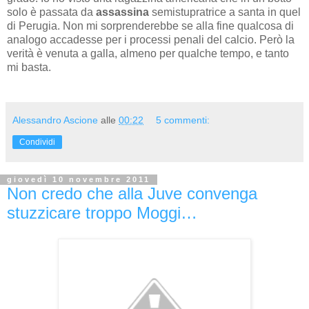
solo è passata da
assassina
semistupratrice a santa in quel
di Perugia. Non mi sorprenderebbe se alla fine qualcosa di
analogo accadesse per i processi penali del calcio. Però la
verità è venuta a galla, almeno per qualche tempo, e tanto
mi basta.
Alessandro Ascione
alle
00:22
5 commenti:
Condividi
giovedì 10 novembre 2011
Non credo che alla Juve convenga
stuzzicare troppo Moggi…