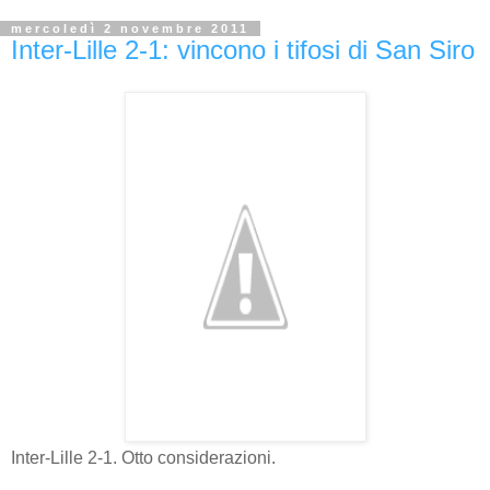
mercoledì 2 novembre 2011
Inter-Lille 2-1: vincono i tifosi di San Siro
Inter-Lille 2-1. Otto considerazioni.