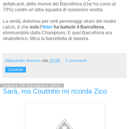
defaticanti, delle riserve del Barcellona (che ha corso al
70%) contro un’altra squadra di rossonero vestita.
La verità, dolorosa per certi personaggi strani del nostro
calcio, è che
solo l’
Inter
ha battuto il Barcellona
,
eliminandolo dalla Champions. E quel Barcellona era
stratosferico. Mica la barzelletta di stasera.
Alessandro Ascione
alle
23:08
2 commenti:
Condividi
sabato 19 novembre 2011
Sarà, ma Coutinho mi ricorda Zico