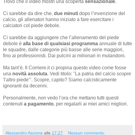
Trovo che il video mostri una scoperta
sensazionale
.
Ci sarebbe da dire che,
due minuti
dopo l’invenzione del
calcio, gli allenatori hanno iniziato a fare esercitare i
calciatori col piede debole.
Ci sarebbe da aggiungere che l’allenamento del piede
debole è
alla base di qualsiasi programma
annuale di tutte
le squadre, dalle categorie più basse alle serie maggiori,
fino ai professionisti. Dai pulcini ai milionari in mutandoni.
Ma tant’è. Il Corriere.it ci propina questo video come fosse
una
novità assoluta
. Vedi titolo: "La patria del calcio
scopre
'l'altro piede'". Scopre, capito? Siamo calcisticamente
ignoranti da decenni.
Personalmente, non vedo l’ora che mettano tutti questi
contenuti
a pagamento
, per regalarli ai miei amici migliori.
Alessandro Ascione
alle
17:27
Nessun commento: