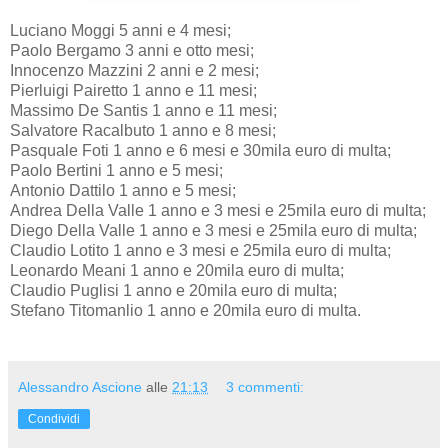
Luciano Moggi 5 anni e 4 mesi;
Paolo Bergamo 3 anni e otto mesi;
Innocenzo Mazzini 2 anni e 2 mesi;
Pierluigi Pairetto 1 anno e 11 mesi;
Massimo De Santis 1 anno e 11 mesi;
Salvatore Racalbuto 1 anno e 8 mesi;
Pasquale Foti 1 anno e 6 mesi e 30mila euro di multa;
Paolo Bertini 1 anno e 5 mesi;
Antonio Dattilo 1 anno e 5 mesi;
Andrea Della Valle 1 anno e 3 mesi e 25mila euro di multa;
Diego Della Valle 1 anno e 3 mesi e 25mila euro di multa;
Claudio Lotito 1 anno e 3 mesi e 25mila euro di multa;
Leonardo Meani 1 anno e 20mila euro di multa;
Claudio Puglisi 1 anno e 20mila euro di multa;
Stefano Titomanlio 1 anno e 20mila euro di multa.
Alessandro Ascione
alle
21:13
3 commenti:
Condividi