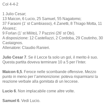
Col 4-4-2
1 Julio Cesar;
13 Maicon, 6 Lucio, 25 Samuel, 55 Nagatomo;
37 Faraoni (1' st Cambiasso), 4 Zanetti, 8 Thiago Motta, 11
Alvarez;
9 Forlan (1' st Milito), 7 Pazzini (26' st Obi).
A disposizione: 12 Castellazzi, 2 Cordoba, 29 Coutinho, 30
Castaignos.
Allenatore: Claudio Ranieri.
Julio Cesar 7
. Se il Lecce fa solo un gol, il merito è suo.
Questa partita doveva terminare 10 a 5 per l’Inter.
Maicon 6,5
. Feroce nelle scorribande offensive. Mezzo
punto in meno per l’ammonizione: poteva risparmiarsi la
reazione verbale alla gomitata di un leccese.
Lucio 6
. Non implacabile come altre volte.
Samuel 6
. Vedi Lucio.