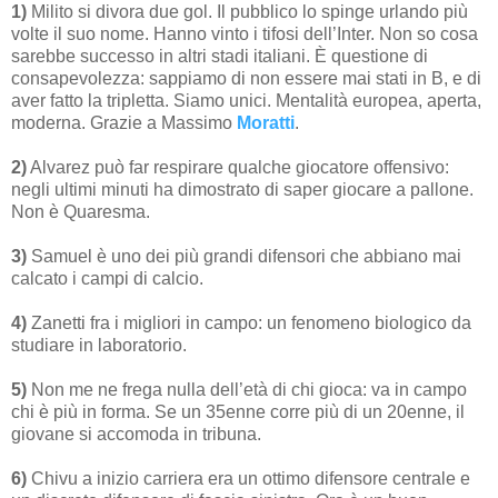
1)
Milito si divora due gol. Il pubblico lo spinge urlando più
volte il suo nome. Hanno vinto i tifosi dell’Inter. Non so cosa
sarebbe successo in altri stadi italiani. È questione di
consapevolezza: sappiamo di non essere mai stati in B, e di
aver fatto la tripletta. Siamo unici. Mentalità europea, aperta,
moderna. Grazie a Massimo
Moratti
.
2)
Alvarez può far respirare qualche giocatore offensivo:
negli ultimi minuti ha dimostrato di saper giocare a pallone.
Non è Quaresma.
3)
Samuel è uno dei più grandi difensori che abbiano mai
calcato i campi di calcio.
4)
Zanetti fra i migliori in campo: un fenomeno biologico da
studiare in laboratorio.
5)
Non me ne frega nulla dell’età di chi gioca: va in campo
chi è più in forma. Se un 35enne corre più di un 20enne, il
giovane si accomoda in tribuna.
6)
Chivu a inizio carriera era un ottimo difensore centrale e