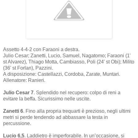
Assetto 4-4-2 con Faraoni a destra.
Julio Cesar; Zanetti, Lucio, Samuel, Nagatomo; Faraoni (1'
st Alvarez), Thiago Motta, Cambiasso, Poli (24' st Obi); Milito
(36' st Forlan), Pazzini.
A disposizione: Castellazzi, Cordoba, Zarate, Muntari.
Allenatore: Ranieri.
Julio Cesar 7
. Splendido nel recupero: colpo di reni a
evitare la beffa. Sicurissimo nelle uscite.
Zanetti 6
. Fino alla propria trequarti è prezioso, negli ultimi
metri si perde tendendo ad abbassare la testa in
percussione.
Lucio 6,5
. Laddietro è imperforabile. In un’occasione, si