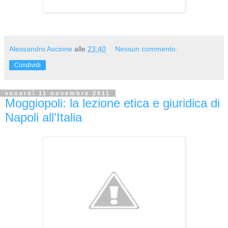
Alessandro Ascione
alle
23:40
Nessun commento:
Condividi
venerdì 11 novembre 2011
Moggiopoli: la lezione etica e giuridica di
Napoli all’Italia