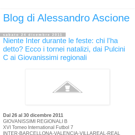
Blog di Alessandro Ascione
sabato 24 dicembre 2011
Niente Inter durante le feste: chi l'ha
detto? Ecco i tornei natalizi, dai Pulcini
C ai Giovanissimi regionali
Dal 26 al 30 dicembre 2011
GIOVANISSIMI REGIONALI B
XVI Torneo International Futbol 7
INTER-BARCELLONA-VALENCIA-VILLAREAL-REAL