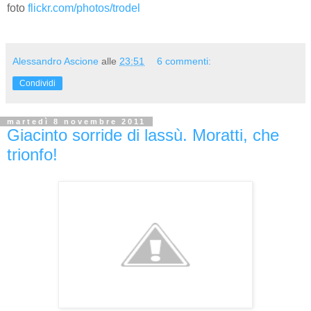
foto
flickr.com/photos/trodel
Alessandro Ascione
alle
23:51
6 commenti:
Condividi
martedì 8 novembre 2011
Giacinto sorride di lassù. Moratti, che
trionfo!