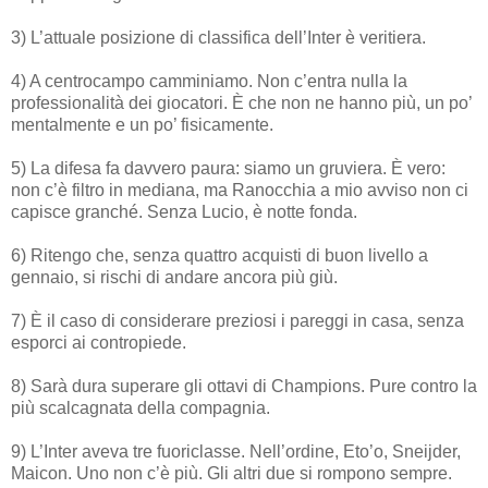
3) L’attuale posizione di classifica dell’Inter è veritiera.
4) A centrocampo camminiamo. Non c’entra nulla la
professionalità dei giocatori. È che non ne hanno più, un po’
mentalmente e un po’ fisicamente.
5) La difesa fa davvero paura: siamo un gruviera. È vero:
non c’è filtro in mediana, ma Ranocchia a mio avviso non ci
capisce granché. Senza Lucio, è notte fonda.
6) Ritengo che, senza quattro acquisti di buon livello a
gennaio, si rischi di andare ancora più giù.
7) È il caso di considerare preziosi i pareggi in casa, senza
esporci ai contropiede.
8) Sarà dura superare gli ottavi di Champions. Pure contro la
più scalcagnata della compagnia.
9) L’Inter aveva tre fuoriclasse. Nell’ordine, Eto’o, Sneijder,
Maicon. Uno non c’è più. Gli altri due si rompono sempre.