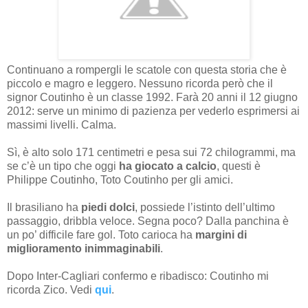
Continuano a rompergli le scatole con questa storia che è
piccolo e magro e leggero. Nessuno ricorda però che il
signor Coutinho è un classe 1992. Farà 20 anni il 12 giugno
2012: serve un minimo di pazienza per vederlo esprimersi ai
massimi livelli. Calma.
Sì, è alto solo 171 centimetri e pesa sui 72 chilogrammi, ma
se c’è un tipo che oggi
ha giocato a calcio
, questi è
Philippe Coutinho, Toto Coutinho per gli amici.
Il brasiliano ha
piedi dolci
, possiede l’istinto dell’ultimo
passaggio, dribbla veloce. Segna poco? Dalla panchina è
un po’ difficile fare gol. Toto carioca ha
margini di
miglioramento inimmaginabili
.
Dopo Inter-Cagliari confermo e ribadisco: Coutinho mi
ricorda Zico. Vedi
qui
.