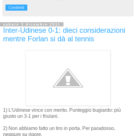
Condividi
sabato 3 dicembre 2011
Inter-Udinese 0-1: dieci considerazioni
mentre Forlan si dà al tennis
1) L’Udinese vince con merito. Punteggio bugiardo: più
giusto un 3-1 per i friulani.
2) Non abbiamo fatto un tiro in porta. Per paradosso,
neppure su rigore.