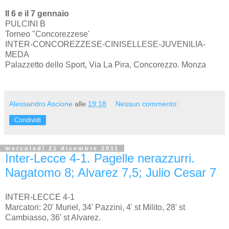
Il 6 e il 7 gennaio
PULCINI B
Torneo "Concorezzese'
INTER-CONCOREZZESE-CINISELLESE-JUVENILIA-
MEDA
Palazzetto dello Sport, Via La Pira, Concorezzo. Monza
Alessandro Ascione
alle
19:18
Nessun commento:
Condividi
mercoledì 21 dicembre 2011
Inter-Lecce 4-1. Pagelle nerazzurri.
Nagatomo 8; Alvarez 7,5; Julio Cesar 7
INTER-LECCE 4-1
Marcatori: 20' Muriel, 34' Pazzini, 4' st Milito, 28' st
Cambiasso, 36' st Alvarez.