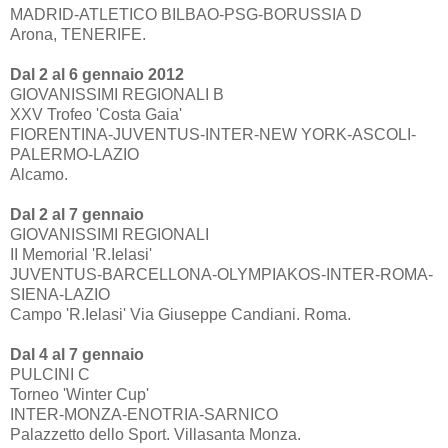
MADRID-ATLETICO BILBAO-PSG-BORUSSIA D
Arona, TENERIFE.
Dal 2 al 6 gennaio 2012
GIOVANISSIMI REGIONALI B
XXV Trofeo 'Costa Gaia'
FIORENTINA-JUVENTUS-INTER-NEW YORK-ASCOLI-
PALERMO-LAZIO
Alcamo.
Dal 2 al 7 gennaio
GIOVANISSIMI REGIONALI
II Memorial 'R.Ielasi'
JUVENTUS-BARCELLONA-OLYMPIAKOS-INTER-ROMA-
SIENA-LAZIO
Campo 'R.Ielasi' Via Giuseppe Candiani. Roma.
Dal 4 al 7 gennaio
PULCINI C
Torneo 'Winter Cup'
INTER-MONZA-ENOTRIA-SARNICO
Palazzetto dello Sport. Villasanta Monza.