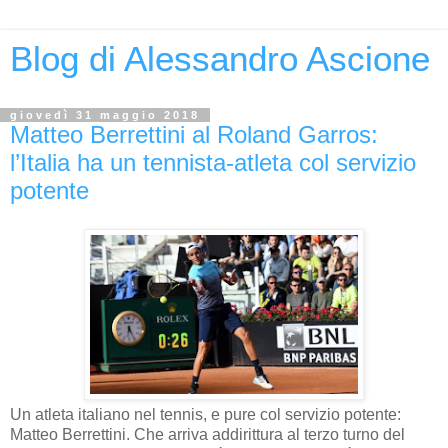
Blog di Alessandro Ascione
giovedì 31 maggio 2018
Matteo Berrettini al Roland Garros:
l’Italia ha un tennista-atleta col servizio
potente
Un atleta italiano nel tennis, e pure col servizio potente:
Matteo Berrettini. Che arriva addirittura al terzo turno del