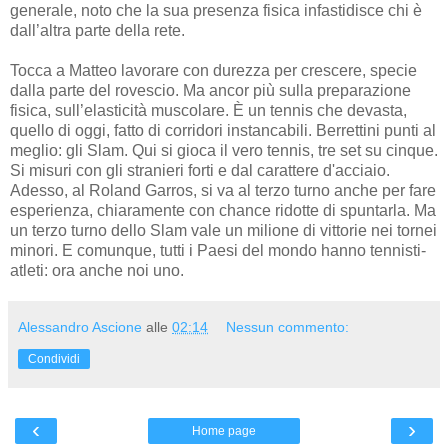
generale, noto che la sua presenza fisica infastidisce chi è
dall’altra parte della rete.
Tocca a Matteo lavorare con durezza per crescere, specie
dalla parte del rovescio. Ma ancor più sulla preparazione
fisica, sull’elasticità muscolare. È un tennis che devasta,
quello di oggi, fatto di corridori instancabili. Berrettini punti al
meglio: gli Slam. Qui si gioca il vero tennis, tre set su cinque.
Si misuri con gli stranieri forti e dal carattere d'acciaio.
Adesso, al Roland Garros, si va al terzo turno anche per fare
esperienza, chiaramente con chance ridotte di spuntarla. Ma
un terzo turno dello Slam vale un milione di vittorie nei tornei
minori. E comunque, tutti i Paesi del mondo hanno tennisti-
atleti: ora anche noi uno.
Alessandro Ascione
alle
02:14
Nessun commento:
Condividi
‹
›
Home page