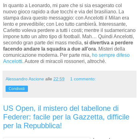
In quanto a Leonardo, mi pare che si sia esagerato col
nuovo gioco rapido a due tocchi e via del brasiliano. La
stampa dava questo messaggio: con Ancelotti il Milan era
lento e prevedibile; con Leo tutto cambierà. Interessante,
Carletto voleva perdere a tutti i costi; mentre il sudamericano
impone tutto un altro tipo di football. Mah… Quindi Ancelotti,
secondo gran parte dei mass media,
si divertiva a perdere
facendo andare la squadra a due all’ora
. Misteri della
comunicazione moderna. Per parte mia,
ho sempre difeso
Ancelotti
. Autore di miracoli rossoneri, altroché.
Alessandro Ascione
alle
22:59
1 commento:
Condividi
US Open, il mistero del tabellone di
Federer: facile per la Gazzetta, difficile
per la Repubblica!