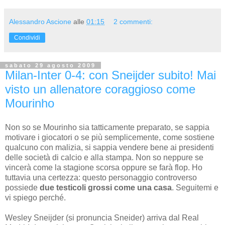
Alessandro Ascione
alle
01:15
2 commenti:
Condividi
sabato 29 agosto 2009
Milan-Inter 0-4: con Sneijder subito! Mai
visto un allenatore coraggioso come
Mourinho
Non so se Mourinho sia tatticamente preparato, se sappia
motivare i giocatori o se più semplicemente, come sostiene
qualcuno con malizia, si sappia vendere bene ai presidenti
delle società di calcio e alla stampa. Non so neppure se
vincerà come la stagione scorsa oppure se farà flop. Ho
tuttavia una certezza: questo personaggio controverso
possiede
due testicoli grossi come una casa
. Seguitemi e
vi spiego perché.
Wesley Sneijder (si pronuncia Sneider) arriva dal Real