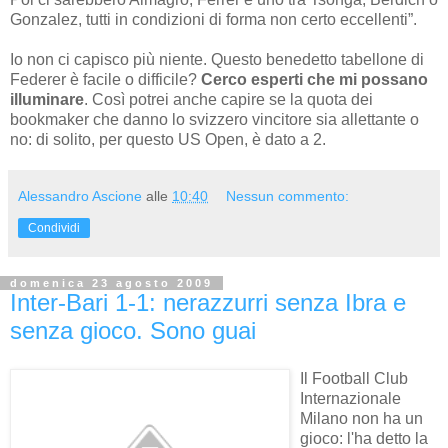
Gonzalez, tutti in condizioni di forma non certo eccellenti”.
Io non ci capisco più niente. Questo benedetto tabellone di
Federer è facile o difficile?
Cerco esperti che mi possano
illuminare
. Così potrei anche capire se la quota dei
bookmaker che danno lo svizzero vincitore sia allettante o
no: di solito, per questo US Open, è dato a 2.
Alessandro Ascione
alle
10:40
Nessun commento:
Condividi
domenica 23 agosto 2009
Inter-Bari 1-1: nerazzurri senza Ibra e
senza gioco. Sono guai
Il Football Club
Internazionale
Milano non ha un
gioco: l'ha detto la