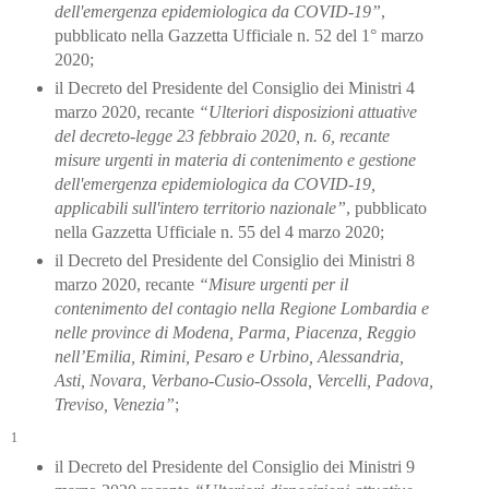
dell'emergenza epidemiologica da COVID-
19”
,
pubblicato nella Gazzetta Ufficiale n. 52 del 1° marzo
2020;
il Decreto del Presidente del Consiglio dei Ministri 4
marzo 2020, recante
“Ulteriori
disposizioni attuative
del decreto-legge 23 febbraio 2020, n. 6, recante
misure urgenti in materia di contenimento e gestione
dell'emergenza epidemiologica da COVID-19,
applicabili sull'intero ter
ritorio nazionale”
, pubblicato
nella Gazzetta Ufficiale n. 55 del 4 marzo 2020;
il Decreto del Presidente del Consiglio dei Ministri 8
marzo 2020, recante
“Misure urgenti
per il
contenimento del contagio nella Regione Lombardia e
nelle province di Modena,
Parma, Piacenza, Reggio
nell’Emilia, Rimini, Pesaro e Urbino,
Alessandria,
Asti, Novara, Verbano-Cusio-Ossola, Vercelli, Padova,
Treviso,
Venezia”
;
1
il Decreto del Presidente del Consiglio dei Ministri 9