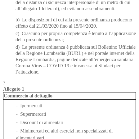
della distanza di sicurezza interpersonale di un metro di cui
all’allegato 1 lettera d),
ed evitando assembramenti.
b) Le disposizioni di cui alla presente ordinanza producono
effetto dal 21/03/2020 fino al 15/04/2020.
c)
Ciascuno per propria competenza è tenuto all’applicazione
della presente ordinanza;
d) La presente ordinanza è pubblicata sul Bollettino Ufficiale
della Regione Lombardia (BURL) e nel portale internet della
Regione
Lombardia, pagine dedicate all’emergenza sanitaria
Corona Virus
–
COVID 19
e trasmessa ai Sindaci per
l’attuazione.
7
Allegato 1
Commercio al dettaglio
Ipermercati
-
Supermercati
-
Discount di alimentari
-
Minimercati ed altri esercizi non specializzati di
-
alimentari vari