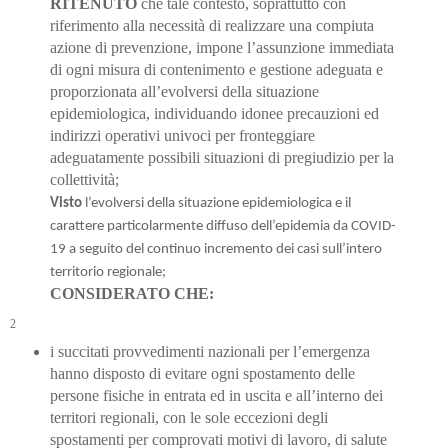
RITENUTO
che tale contesto, soprattutto con
riferimento alla necessità di realizzare una compiuta
azione di prevenzione, impone l’assunzione immediata
di ogni misura di contenimento e gestione adeguata e
proporzionata all’evolversi della situazione
epidemiologica, individuando idonee
precauzioni ed
indirizzi operativi univoci per fronteggiare
adeguatamente possibili situazioni di pregiudizio per la
collettività;
Visto
l’evolversi della situazione epidemiologica e il
carattere particolarmente diffuso dell’epidemia da
COVID-
19 a seguito del continuo in
cremento dei casi sull’intero
territorio regionale;
CONSIDERATO CHE:
2
i succitati
provvedimenti nazionali per l’emergenza
hanno disposto di evitare ogni spostamento delle
persone fisiche in entrata ed in uscita e all’interno dei
territori regionali, con l
e sole eccezioni degli
spostamenti per comprovati motivi di lavoro, di salute