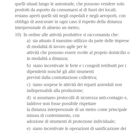
quelli situati lungo le autostrade, che possono vendere solo
prodotti da asporto da consumarsi al di fuori dei locali;
restano aperti quelli siti negli ospedali e negli aeroporti, con
obbligo di assicurare in ogni caso il rispetto della distanza
interpersonale di almeno un metro;
10) In ordine alle attività produttive si raccomanda che:
a) sia attuato il massimo utilizzo da parte delle imprese
di modalità di lavoro agile per le
attività che possono essere svolte al proprio domicilio o
in modalità a distanza;
b) siano incentivate le ferie e i congedi retribuiti per i
dipendenti nonché gli altri strumenti
previsti dalla contrattazione collettiva;
c) siano sospese le attività dei reparti aziendali non
indispensabili alla produzione;
d) si assumano protocolli di sicurezza anti-contagio e,
laddove non fosse possibile rispettare
la distanza interpersonale di un metro come principale
misura di contenimento, con
adozione di strumenti di protezione individuale;
e) siano incentivate le operazioni di sanificazione dei