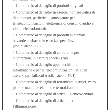
Commercio al dettaglio di prodotti surgelati
-
Commercio al dettaglio in esercizi non specializzati
-
di computer, periferiche, attrezzature per
le telecomunicazioni, elettronica di consumo audio e
video, elettrodomestici
Commercio al dettaglio di prodotti alimentari,
-
bevande e tabacco in esercizi specializzati
(codici ateco: 47.2)
Commercio al dettaglio di carburante per
-
autotrazione in esercizi specializzati
Commercio al dettaglio apparecchiature
-
informatiche e per le telecomunicazioni (ICT) in
esercizi specializzati (codice ateco: 47.4)
Commercio al dettaglio di ferramenta, vernici, vetro
-
piano e materiale elettrico e termoidraulico
Commercio al dettaglio di articoli igienico-sanitari
-
Commercio al dettaglio di articoli per
-
l’i
lluminazione