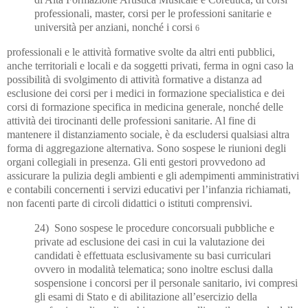
professionali, master, corsi per le professioni sanitarie e
università per anziani, nonché i corsi
6
professionali e le attività formative svolte da altri enti pubblici,
anche territoriali e locali e da soggetti privati, ferma in ogni caso la
possibilità di svolgimento di attività formative a distanza ad
esclusione dei corsi per i medici in formazione specialistica e dei
corsi di formazione specifica in medicina generale, nonché delle
attività dei tirocinanti delle professioni sanitarie. Al fine di
mantenere il distanziamento sociale, è da escludersi qualsiasi altra
forma di aggregazione alternativa. Sono sospese le riunioni degli
organi collegiali in presenza. Gli enti gestori provvedono ad
assicurare la pulizia degli ambienti e gli adempimenti amministrativi
e
contabili concernenti i servizi educativi per l’infanzia richiamati,
non facenti parte di circoli
didattici o istituti comprensivi.
24) Sono sospese le procedure concorsuali pubbliche e
private ad esclusione dei casi in cui la valutazione dei
candidati è effettuata esclusivamente su basi curriculari
ovvero in modalità telematica; sono inoltre esclusi dalla
sospensione i concorsi per il personale sanitario, ivi
compresi
gli esami di Stato e di abilitazione all’esercizio della