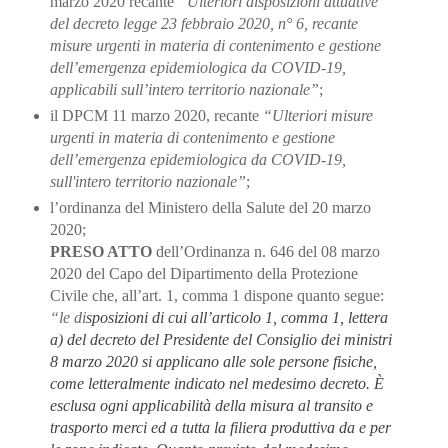
marzo 2020 recante
“Ulteriori
disposizioni attuative
del decreto legge 23 febbraio 2020, n° 6, recante
misure urgenti in
materia di contenimento e gestione
dell’emergenza epidemiologica da COVID
-19,
applicabili
sull’intero territorio nazionale”
;
il DPCM 11 marzo 2020, recante
“Ulteriori misure
urgenti in materia di contenimento e gestione
dell’emergenza epidemiologica da COVID
-19,
sull'intero territorio nazionale
”
;
l’ordinanza del Ministero della Salute del 20 marzo
2020;
PRESO ATTO
dell’Ordinanza n. 646 del 08 marzo
2020 del Capo del Dipartimento della Protezione
Civile che, all’art. 1, comma 1 dispone quanto segue:
“le di
sposizioni di cui all’articolo 1, comma 1,
lettera
a) del decreto del Presidente del Consiglio dei ministri
8 marzo 2020 si applicano alle sole persone fisiche,
come letteralmente indicato nel medesimo decreto. È
esclusa ogni applicabilità della misura al transito e
trasporto merci ed a tutta la filiera produttiva da e per