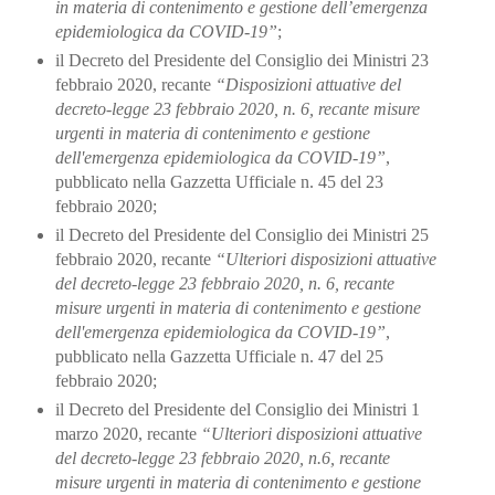
in materia di
contenimento e gestione
dell’emergenza
epidemi
ologica da COVID-
19”
;
il Decreto del Presidente del Consiglio dei Ministri 23
febbraio 2020, recante
“Disposizioni
attuative del
decreto-legge 23 febbraio 2020, n. 6, recante misure
urgenti in materia di contenimento e gestione
dell'emergenza epidemiologica da COVID-
19”
,
pubblicato nella Gazzetta Ufficiale n. 45 del 23
febbraio 2020;
il Decreto del Presidente del Consiglio dei Ministri 25
febbraio 2020, recante
“Ulteriori
disposizioni attuative
del decreto-legge 23 febbraio 2020, n. 6, recante
misure urgenti in materia di contenimento e gestione
dell'emergenza epidemiologica da COVID-
19”
,
pubblicato nella Gazzetta Ufficiale n. 47 del 25
febbraio 2020;
il Decreto del Presidente del Consiglio dei Ministri 1
marzo 2020, recante
“Ulteriori
disposizioni attuative
del decreto-legge 23 febbraio 2020, n.6, recante
misure urgenti in materia di contenimento e gestione