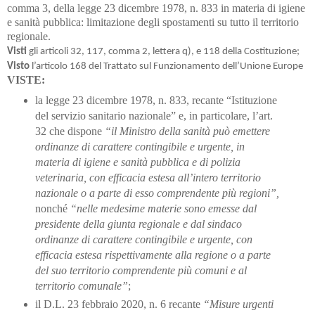
comma 3, della legge 23 dicembre 1978, n. 833 in materia di igiene
e
sanità pubblica: limitazione degli spostamenti su tutto il territorio
regionale.
Visti
gli articoli 32, 117, comma 2, lettera q), e 118 della Costituzione;
Visto
l’articolo 168 del Trattato sul Funzionamento dell’Unione Europe
VISTE:
la legge 23 dicembre 1978, n. 833, recante “Istituzione
del servizio sanitario nazionale” e, in particolare, l’art.
32 che dispone
“il Ministro della sanità può emettere
ordinanze di carattere
contingibile e urgente, in
materia di igiene e sanità pubblica e di polizia
veterinaria, con
efficacia estesa all’intero territorio
nazionale o a parte di esso comprendente più regioni”,
nonché
“nelle medesime materie sono emesse dal
presidente della giunta regionale e dal
sindaco
ordinanze di carattere contingibile e urgente, con
efficacia estesa rispettivamente
alla regione o a parte
del suo territorio comprendente più comuni e al
territorio comunale”
;
il D.L. 23 febbraio 2020, n. 6 recante
“Misure urgenti