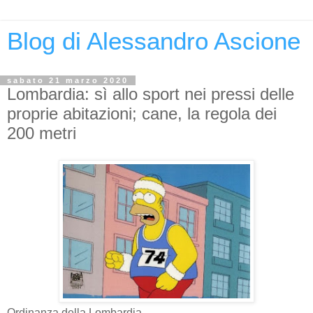
Blog di Alessandro Ascione
sabato 21 marzo 2020
Lombardia: sì allo sport nei pressi delle
proprie abitazioni; cane, la regola dei
200 metri
Ordinanza della Lombardia.