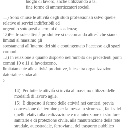
luoghi di lavoro, anche utilizzando a tal
fine forme di ammortizzatori sociali.
11) Sono chiuse le attività degli studi professionali salvo quelle
relative ai servizi indifferibili ed
urgenti o sottoposti a termini di scadenza;
12)Per le sole attività produttive si raccomanda altresì che siano
limitati al massimo gli
spostamenti all’interno dei siti e contingentato l’accesso agli spazi
comuni.
13)
In relazione a quanto disposto nell’ambito dei precedenti
punti
commi 10 e 11 si favoriscono,
limitatamente alle attività produttive, intese tra organizzazioni
datoriali e sindacali.
5
14) Per tutte le attività si invita al massimo utilizzo delle
modalità di lavoro agile.
15) È disposto il fermo delle attività nei cantieri, previa
concessione del termine per la messa in sicurezza, fatti salvi
quelli relativi alla realizzazione e manutenzione di strutture
sanitarie e di protezione civile, alla manutenzione della rete
stradale, autostradale, ferroviaria, del trasporto pubblico