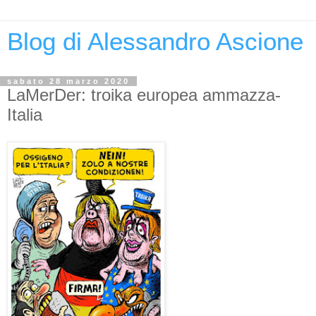
Blog di Alessandro Ascione
sabato 28 marzo 2020
LaMerDer: troika europea ammazza-
Italia