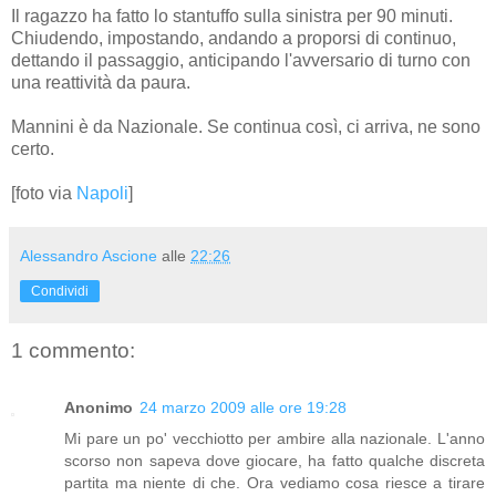
Il ragazzo ha fatto lo stantuffo sulla sinistra per 90 minuti.
Chiudendo, impostando, andando a proporsi di continuo,
dettando il passaggio, anticipando l'avversario di turno con
una reattività da paura.
Mannini è da Nazionale. Se continua così, ci arriva, ne sono
certo.
[foto via
Napoli
]
Alessandro Ascione
alle
22:26
Condividi
1 commento:
Anonimo
24 marzo 2009 alle ore 19:28
Mi pare un po' vecchiotto per ambire alla nazionale. L'anno
scorso non sapeva dove giocare, ha fatto qualche discreta
partita ma niente di che. Ora vediamo cosa riesce a tirare