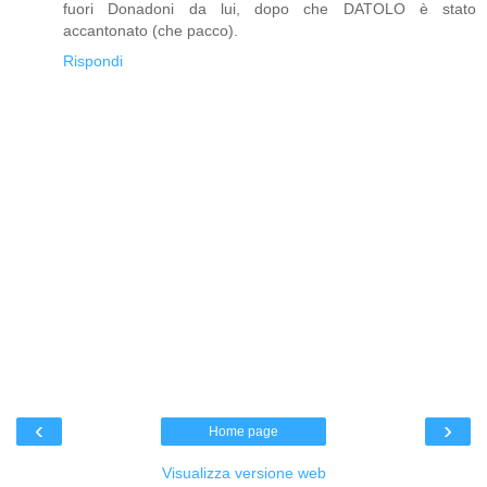
fuori Donadoni da lui, dopo che DATOLO è stato
accantonato (che pacco).
Rispondi
‹
›
Home page
Visualizza versione web