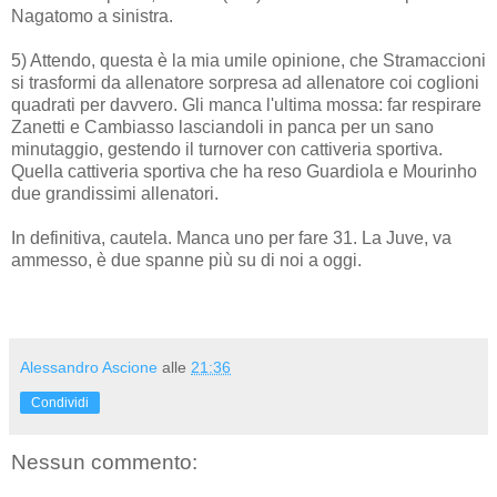
Nagatomo a sinistra.
5) Attendo, questa è la mia umile opinione, che Stramaccioni
si trasformi da allenatore sorpresa ad allenatore coi coglioni
quadrati per davvero. Gli manca l'ultima mossa: far respirare
Zanetti e Cambiasso lasciandoli in panca per un sano
minutaggio, gestendo il turnover con cattiveria sportiva.
Quella cattiveria sportiva che ha reso Guardiola e Mourinho
due grandissimi allenatori.
In definitiva, cautela. Manca uno per fare 31. La Juve, va
ammesso, è due spanne più su di noi a oggi.
Alessandro Ascione
alle
21:36
Condividi
Nessun commento: