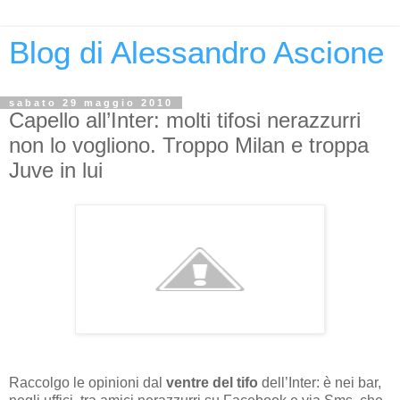
Blog di Alessandro Ascione
sabato 29 maggio 2010
Capello all’Inter: molti tifosi nerazzurri
non lo vogliono. Troppo Milan e troppa
Juve in lui
Raccolgo le opinioni dal
ventre del tifo
dell’Inter: è nei bar,