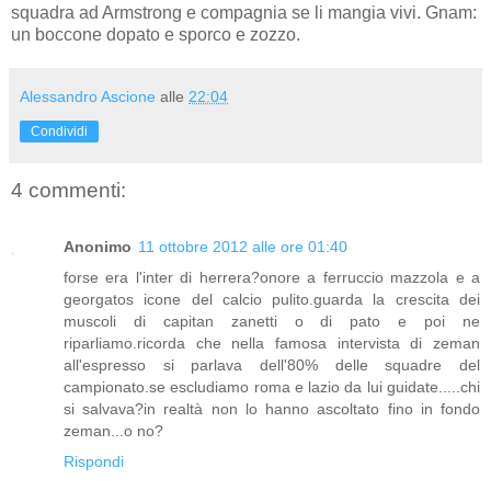
squadra ad Armstrong e compagnia se li mangia vivi. Gnam:
un boccone dopato e sporco e zozzo.
Alessandro Ascione
alle
22:04
Condividi
4 commenti:
Anonimo
11 ottobre 2012 alle ore 01:40
forse era l'inter di herrera?onore a ferruccio mazzola e a
georgatos icone del calcio pulito.guarda la crescita dei
muscoli di capitan zanetti o di pato e poi ne
riparliamo.ricorda che nella famosa intervista di zeman
all'espresso si parlava dell'80% delle squadre del
campionato.se escludiamo roma e lazio da lui guidate.....chi
si salvava?in realtà non lo hanno ascoltato fino in fondo
zeman...o no?
Rispondi