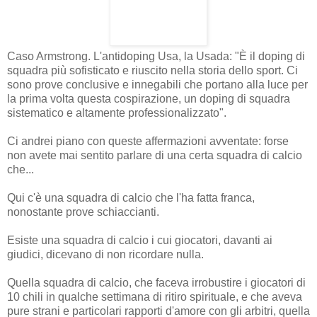
Caso Armstrong. L'antidoping Usa, la Usada: "È il doping di
squadra più sofisticato e riuscito nella storia dello sport. Ci
sono prove conclusive e innegabili che portano alla luce per
la prima volta questa cospirazione, un doping di squadra
sistematico e altamente professionalizzato".
Ci andrei piano con queste affermazioni avventate: forse
non avete mai sentito parlare di una certa squadra di calcio
che...
Qui c'è una squadra di calcio che l'ha fatta franca,
nonostante prove schiaccianti.
Esiste una squadra di calcio i cui giocatori, davanti ai
giudici, dicevano di non ricordare nulla.
Quella squadra di calcio, che faceva irrobustire i giocatori di
10 chili in qualche settimana di ritiro spirituale, e che aveva
pure strani e particolari rapporti d'amore con gli arbitri, quella