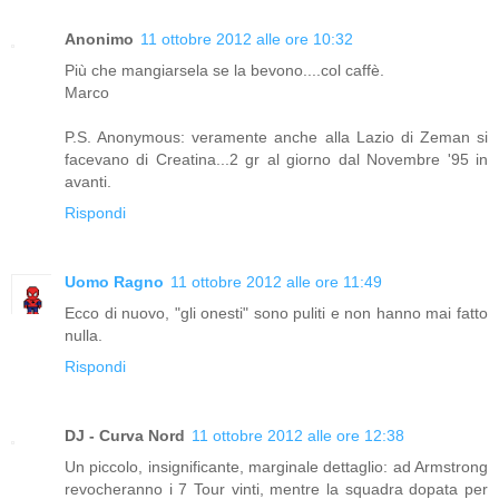
Anonimo
11 ottobre 2012 alle ore 10:32
Più che mangiarsela se la bevono....col caffè.
Marco
P.S. Anonymous: veramente anche alla Lazio di Zeman si
facevano di Creatina...2 gr al giorno dal Novembre '95 in
avanti.
Rispondi
Uomo Ragno
11 ottobre 2012 alle ore 11:49
Ecco di nuovo, "gli onesti" sono puliti e non hanno mai fatto
nulla.
Rispondi
DJ - Curva Nord
11 ottobre 2012 alle ore 12:38
Un piccolo, insignificante, marginale dettaglio: ad Armstrong
revocheranno i 7 Tour vinti, mentre la squadra dopata per