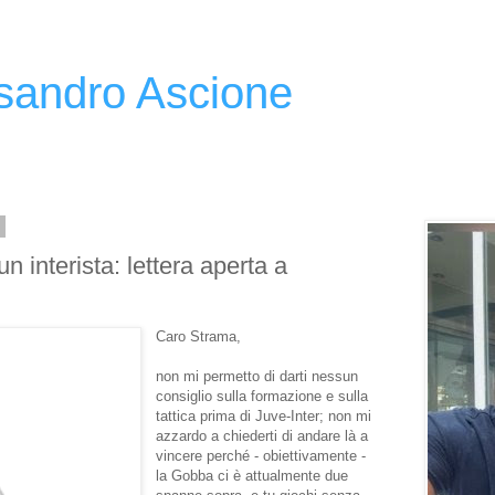
ssandro Ascione
2
n interista: lettera aperta a
Caro Strama,
non mi permetto di darti nessun
consiglio sulla formazione e sulla
tattica prima di Juve-Inter; non mi
azzardo a chiederti di andare là a
vincere perché - obiettivamente -
la Gobba ci è attualmente due