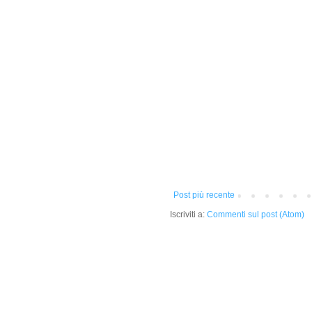
Post più recente
Iscriviti a:
Commenti sul post (Atom)