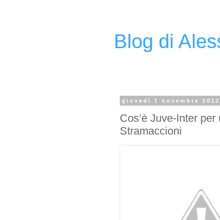
Blog di Ale
giovedì 1 novembre 201
Cos’è Juve-Inter per u
Stramaccioni