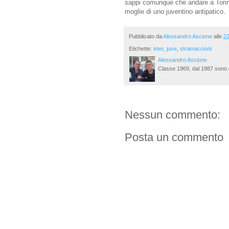
sappi comunque che andare a Torino
moglie di uno juventino antipatico.
Pubblicato da
Alessandro Ascione
alle
22
Etichette:
inter
,
juve
,
stramaccioni
Alessandro Ascione
Classe 1969, dal 1987 sono g
Nessun commento:
Posta un commento