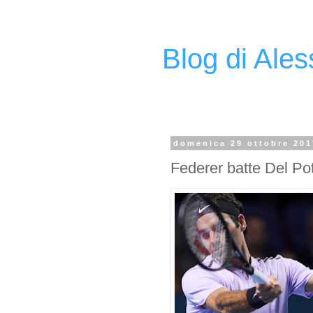
Blog di Ale
domenica 29 ottobre 201
Federer batte Del Pot