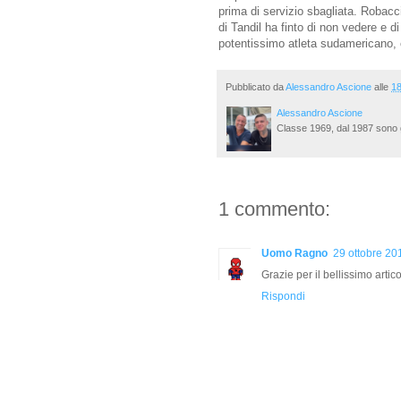
prima di servizio sbagliata. Robacci
di Tandil ha finto di non vedere e d
potentissimo atleta sudamericano,
Pubblicato da
Alessandro Ascione
alle
18
Alessandro Ascione
Classe 1969, dal 1987 sono g
1 commento:
Uomo Ragno
29 ottobre 20
Grazie per il bellissimo artic
Rispondi