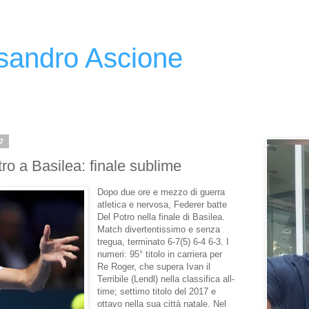
ssandro Ascione
7
ro a Basilea: finale sublime
Dopo due ore e mezzo di guerra
atletica e nervosa, Federer batte
Del Potro nella finale di Basilea.
Match divertentissimo e senza
tregua, terminato 6-7(5) 6-4 6-3. I
numeri: 95° titolo in carriera per
Re Roger, che supera Ivan il
Terribile (Lendl) nella classifica all-
time; settimo titolo del 2017 e
ottavo nella sua città natale. Nel