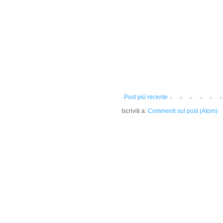
Post più recente
Iscriviti a:
Commenti sul post (Atom)