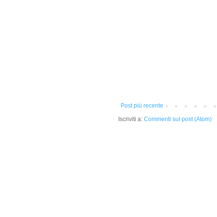
Post più recente
Iscriviti a:
Commenti sul post (Atom)