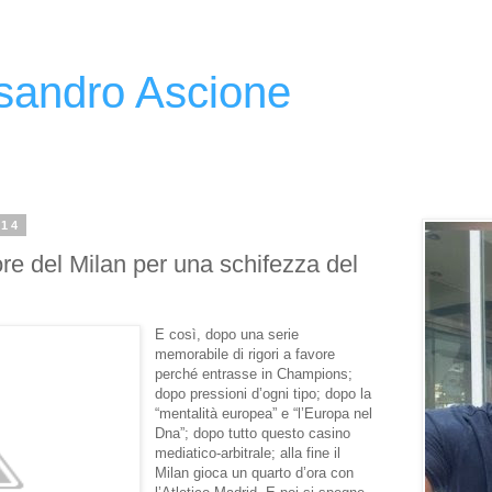
ssandro Ascione
014
vore del Milan per una schifezza del
E così, dopo una serie
memorabile di rigori a favore
perché entrasse in Champions;
dopo pressioni d’ogni tipo; dopo la
“mentalità europea” e “l’Europa nel
Dna”; dopo tutto questo casino
mediatico-arbitrale; alla fine il
Milan gioca un quarto d’ora con