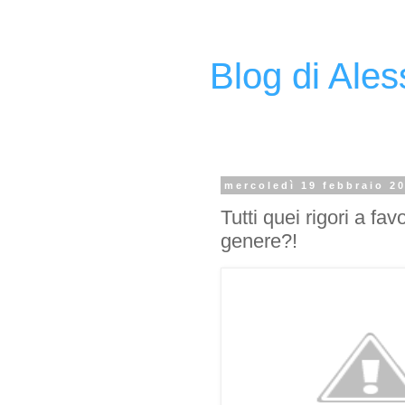
Blog di Ale
mercoledì 19 febbraio 2
Tutti quei rigori a fa
genere?!